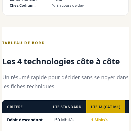
Chez Codium :
🔨 En cours de dev
TABLEAU DE BORD
Les 4 technologies côte à côte
Un résumé rapide pour décider sans se noyer dans
les fiches techniques.
CRITÈRE
LTE STANDARD
LTE-M (CAT-M1)
Débit descendant
150 Mbit/s
1 Mbit/s