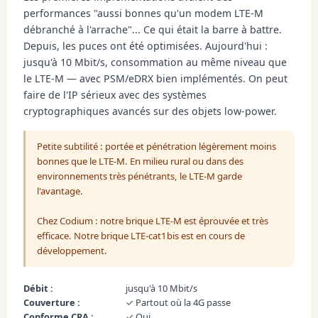
performances "aussi bonnes qu'un modem LTE-M
débranché à l'arrache"... Ce qui était la barre à battre.
Depuis, les puces ont été optimisées. Aujourd'hui :
jusqu'à 10 Mbit/s, consommation au même niveau que
le LTE-M — avec PSM/eDRX bien implémentés. On peut
faire de l'IP sérieux avec des systèmes
cryptographiques avancés sur des objets low-power.
Petite subtilité : portée et pénétration légèrement moins
bonnes que le LTE-M. En milieu rural ou dans des
environnements très pénétrants, le LTE-M garde
l'avantage.
Chez Codium : notre brique LTE-M est éprouvée et très
efficace. Notre brique LTE-cat1bis est en cours de
développement.
Débit :
jusqu'à 10 Mbit/s
Couverture :
✓ Partout où la 4G passe
Conforme CRA :
✓ Oui