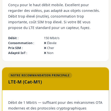
Conçu pour le haut débit mobile. Excellent pour
regarder des vidéos, pas adapté aux objets connectés.
Débit trop élevé (inutile), consommation trop
importante, coût SIM trop élevé. Si votre BE vous
propose du LTE standard pour un capteur, fuyez.
Débit :
150 Mbit/s
Consommation :
❌ Élevée
Prix SIM :
❌ Cher
Adapté IoT :
❌ Non
NOTRE RECOMMANDATION PRINCIPALE
LTE-M (Cat-M1)
Débit de 1 Mbit/s — suffisant pour des mécanismes OTA
modernes et des protocoles cryptographiques