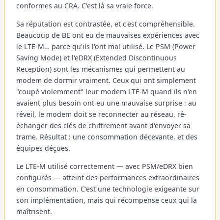
conformes au CRA. C'est là sa vraie force.
Sa réputation est contrastée, et c'est compréhensible.
Beaucoup de BE ont eu de mauvaises expériences avec
le LTE-M… parce qu'ils l'ont mal utilisé. Le PSM (Power
Saving Mode) et l'eDRX (Extended Discontinuous
Reception) sont les mécanismes qui permettent au
modem de dormir vraiment. Ceux qui ont simplement
"coupé violemment" leur modem LTE-M quand ils n'en
avaient plus besoin ont eu une mauvaise surprise : au
réveil, le modem doit se reconnecter au réseau, ré-
échanger des clés de chiffrement avant d'envoyer sa
trame. Résultat : une consommation décevante, et des
équipes déçues.
Le LTE-M utilisé correctement — avec PSM/eDRX bien
configurés — atteint des performances extraordinaires
en consommation. C'est une technologie exigeante sur
son implémentation, mais qui récompense ceux qui la
maîtrisent.