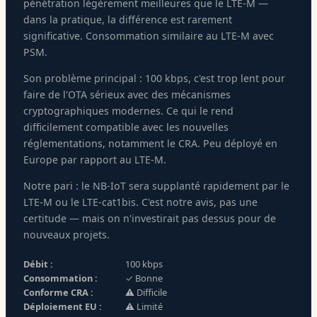
pénétration légèrement meilleures que le LTE-M —
dans la pratique, la différence est rarement
significative. Consommation similaire au LTE-M avec
PSM.
Son problème principal : 100 kbps, c'est trop lent pour
faire de l'OTA sérieux avec des mécanismes
cryptographiques modernes. Ce qui le rend
difficilement compatible avec les nouvelles
réglementations, notamment le CRA. Peu déployé en
Europe par rapport au LTE-M.
Notre pari : le NB-IoT sera supplanté rapidement par le
LTE-M ou le LTE-cat1bis. C'est notre avis, pas une
certitude — mais on n'investirait pas dessus pour de
nouveaux projets.
Débit :
100 kbps
Consommation :
✓ Bonne
Conforme CRA :
⚠ Difficile
Déploiement EU :
⚠ Limité