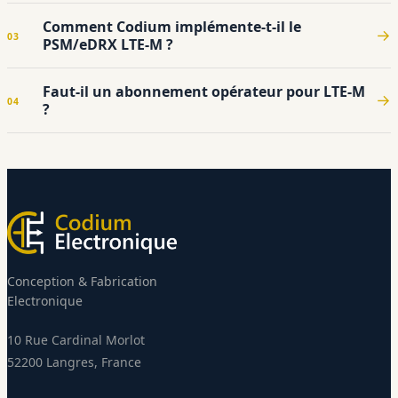
Comment Codium implémente-t-il le
PSM/eDRX LTE-M ?
Faut-il un abonnement opérateur pour LTE-M
?
Conception & Fabrication
Electronique
10 Rue Cardinal Morlot
52200 Langres, France