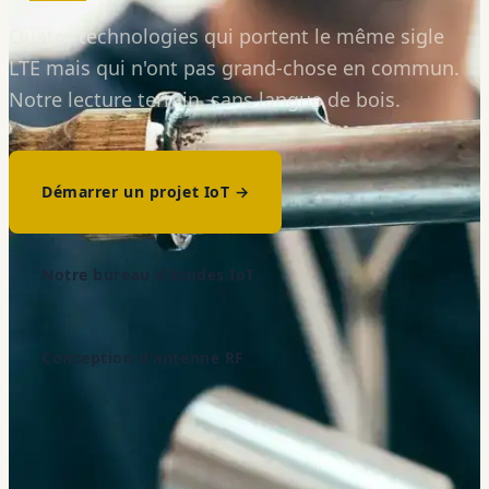
Quatre technologies qui portent le même sigle
LTE mais qui n'ont pas grand-chose en commun.
Notre lecture terrain, sans langue de bois.
Démarrer un projet IoT →
Notre bureau d'études IoT
Conception d'antenne RF