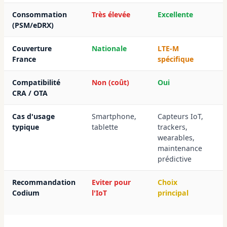
Consommation
Très élevée
Excellente
(PSM/eDRX)
Couverture
Nationale
LTE-M
France
spécifique
Compatibilité
Non (coût)
Oui
CRA / OTA
Cas d'usage
Smartphone,
Capteurs IoT,
typique
tablette
trackers,
wearables,
maintenance
prédictive
Recommandation
Eviter pour
Choix
Codium
l'IoT
principal