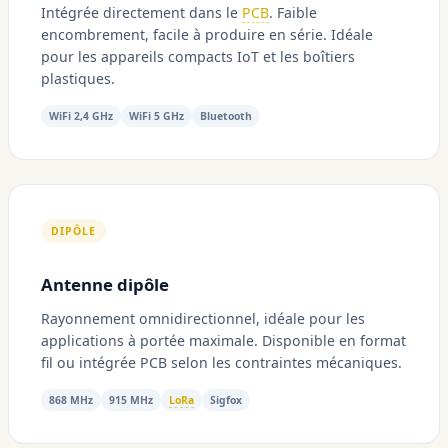
Intégrée directement dans le
PCB
. Faible
encombrement, facile à produire en série. Idéale
pour les appareils compacts IoT et les boîtiers
plastiques.
WiFi 2,4 GHz
WiFi 5 GHz
Bluetooth
DIPÔLE
Antenne dipôle
Rayonnement omnidirectionnel, idéale pour les
applications à portée maximale. Disponible en format
fil ou intégrée PCB selon les contraintes mécaniques.
868 MHz
915 MHz
LoRa
Sigfox