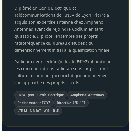
Diplômé en Génie Électrique et
Télécommunications de l'INSA de Lyon, Pierre a
acquis son expertise antenne chez Amphenol
Antennas avant de rejoindre Codium en tant
qu'associé. Il pilote l'ensemble des projets
radiofréquence du bureau d'études : du
dimensionnement initial à la qualification finale.
Radioamateur certifié (indicatif F4IYZ), il pratique
les communications radio au sens large — une
culture technique qui enrichit quotidiennement
son approche des projets clients.
INSA Lyon – Génie Électrique
Amphenol Antennas
Radioamateur F4IYZ
Directive RED / CE
LTE-M · NB-IoT · WiFi · BLE