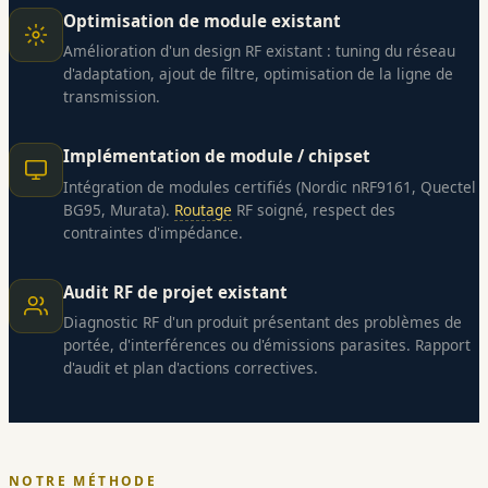
Optimisation de module existant
Amélioration d'un design RF existant : tuning du réseau
d'adaptation, ajout de filtre, optimisation de la ligne de
transmission.
Implémentation de module / chipset
Intégration de modules certifiés (Nordic nRF9161, Quectel
BG95, Murata).
Routage
RF soigné, respect des
contraintes d'impédance.
Audit RF de projet existant
Diagnostic RF d'un produit présentant des problèmes de
portée, d'interférences ou d'émissions parasites. Rapport
d'audit et plan d'actions correctives.
NOTRE MÉTHODE