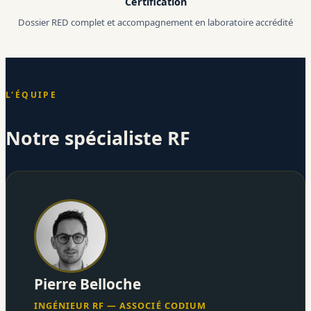
Certification
Dossier RED complet et accompagnement en laboratoire accrédité
L'ÉQUIPE
Notre spécialiste RF
Pierre Belloche
INGÉNIEUR RF — ASSOCIÉ CODIUM