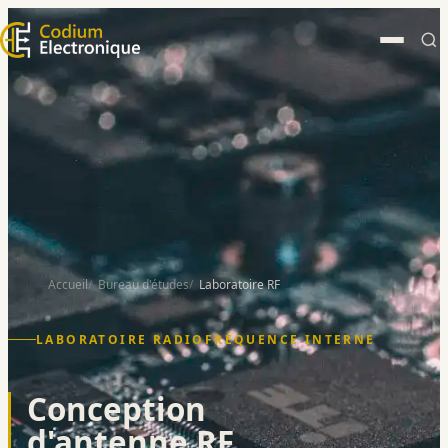
Accueil
Bureau d'études
Laboratoire RF
LABORATOIRE RADIOFRÉQUENCE INTERNE
Conception
d'antenne RF