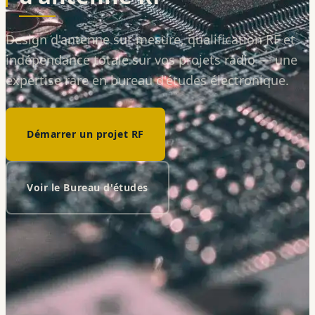
Design d'antenne sur mesure, qualification RF et
indépendance totale sur vos projets radio — une
expertise rare en bureau d'études électronique.
Démarrer un projet RF
Voir le Bureau d'études