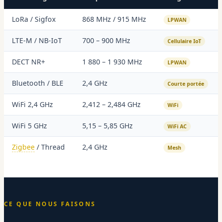
LoRa / Sigfox
868 MHz / 915 MHz
LPWAN
LTE-M / NB-IoT
700 – 900 MHz
Cellulaire IoT
DECT NR+
1 880 – 1 930 MHz
LPWAN
Bluetooth / BLE
2,4 GHz
Courte portée
WiFi 2,4 GHz
2,412 – 2,484 GHz
WiFi
WiFi 5 GHz
5,15 – 5,85 GHz
WiFi AC
Zigbee
/ Thread
2,4 GHz
Mesh
CE QUE NOUS FAISONS