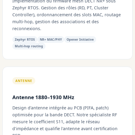
Implémentation du firmware mesh DECT NR+ sous
Zephyr RTOS. Gestion des rôles (RD, PT, Cluster
Controller), ordonnancement des slots MAC, routage
multi-hop, gestion des associations et des
reconnexions.
Zephyr RTOS
NR+ MAC/PHY
Opener Initiative
Multi-hop routing
ANTENNE
Antenne 1880–1930 MHz
Design d'antenne intégrée au PCB (PIFA, patch)
optimisée pour la bande DECT. Notre spécialiste RF
mesure le coefficient S11, adapte le réseau
d'impédance et qualifie l'antenne avant certification