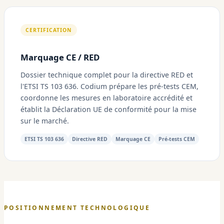
CERTIFICATION
Marquage CE / RED
Dossier technique complet pour la directive RED et
l'ETSI TS 103 636. Codium prépare les pré-tests CEM,
coordonne les mesures en laboratoire accrédité et
établit la Déclaration UE de conformité pour la mise
sur le marché.
ETSI TS 103 636
Directive RED
Marquage CE
Pré-tests CEM
POSITIONNEMENT TECHNOLOGIQUE