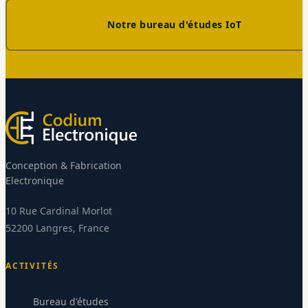
Notre bureau d'études IoT
Conception & Fabrication
Electronique
10 Rue Cardinal Morlot
52200 Langres, France
ACTIVITÉS
Bureau d'études