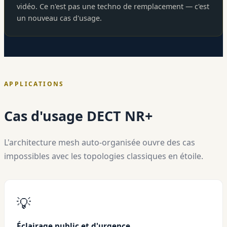
vidéo. Ce n'est pas une techno de remplacement — c'est
un nouveau cas d'usage.
APPLICATIONS
Cas d'usage DECT NR+
L'architecture mesh auto-organisée ouvre des cas
impossibles avec les topologies classiques en étoile.
💡
Éclairage public et d'urgence