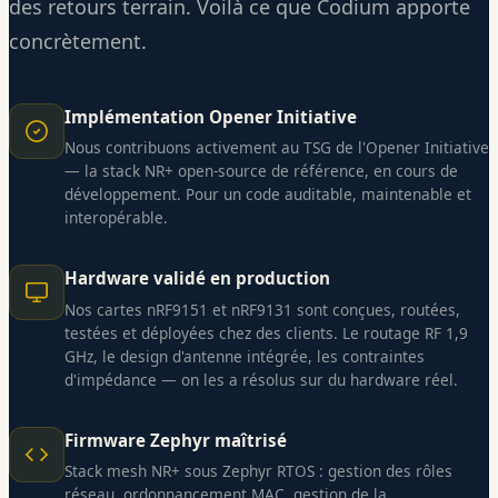
des retours terrain. Voilà ce que Codium apporte
concrètement.
Implémentation Opener Initiative
Nous contribuons activement au TSG de l'Opener Initiative
— la stack NR+ open-source de référence, en cours de
développement. Pour un code auditable, maintenable et
interopérable.
Hardware validé en production
Nos cartes nRF9151 et nRF9131 sont conçues, routées,
testées et déployées chez des clients. Le routage RF 1,9
GHz, le design d'antenne intégrée, les contraintes
d'impédance — on les a résolus sur du hardware réel.
Firmware Zephyr maîtrisé
Stack mesh NR+ sous Zephyr RTOS : gestion des rôles
réseau, ordonnancement MAC, gestion de la