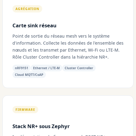
AGRÉGATION
Carte sink réseau
Point de sortie du réseau mesh vers le système
d'information. Collecte les données de l'ensemble des
nœuds et les transmet par Ethernet, Wi-Fi ou LTE-M.
Rôle Cluster Controller dans la hiérarchie NR+.
nRF9151
Ethernet / LTE-M
Cluster Controller
Cloud MQTT/CoAP
FIRMWARE
Stack NR+ sous Zephyr