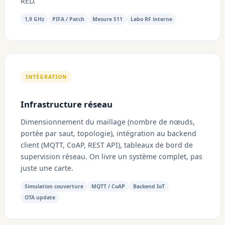
RED.
1,9 GHz
PIFA / Patch
Mesure S11
Labo RF interne
INTÉGRATION
Infrastructure réseau
Dimensionnement du maillage (nombre de nœuds,
portée par saut, topologie), intégration au backend
client (MQTT, CoAP, REST API), tableaux de bord de
supervision réseau. On livre un système complet, pas
juste une carte.
Simulation couverture
MQTT / CoAP
Backend IoT
OTA update