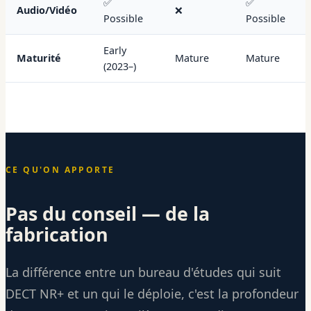
✅
✅
Audio/Vidéo
❌
Possible
Possible
Early
Maturité
Mature
Mature
(2023–)
CE QU'ON APPORTE
Pas du conseil — de la
fabrication
La différence entre un bureau d'études qui suit
DECT NR+ et un qui le déploie, c'est la profondeur