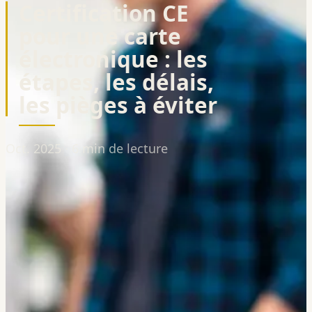
Certification CE
pour une carte
électronique : les
étapes, les délais,
les pièges à éviter
Oct. 2025 · 6 min de lecture